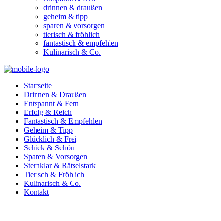
drinnen & draußen
geheim & tipp
sparen & vorsorgen
tierisch & fröhlich
fantastisch & empfehlen
Kulinarisch & Co.
Startseite
Drinnen & Draußen
Entspannt & Fern
Erfolg & Reich
Fantastisch & Empfehlen
Geheim & Tipp
Glücklich & Frei
Schick & Schön
Sparen & Vorsorgen
Sternklar & Rätselstark
Tierisch & Fröhlich
Kulinarisch & Co.
Kontakt