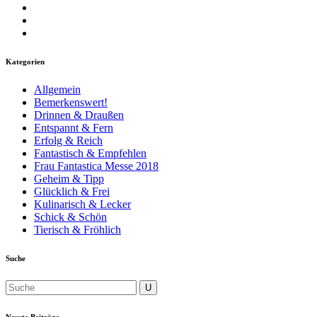
Kategorien
Allgemein
Bemerkenswert!
Drinnen & Draußen
Entspannt & Fern
Erfolg & Reich
Fantastisch & Empfehlen
Frau Fantastica Messe 2018
Geheim & Tipp
Glücklich & Frei
Kulinarisch & Lecker
Schick & Schön
Tierisch & Fröhlich
Suche