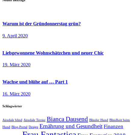
Neuste Beiträge
Warum ist der Gründonnerstag grün?
9. April 2020
Liebgewonnene Wohnschätzchen und neuer Chic
19. März 2020
Wachse und blühe auf … Part 1
16. März 2020
Schlagwörter
Bianca Dausend
Airedale blind
Airedale Terrier
Blinder Hund
Blindheit beim
Ernährung und Gesundheit
Finanzen
Hund
Blog-Portal
Design
Frau Fantastica