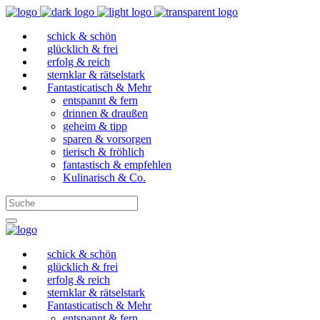
schick & schön
glücklich & frei
erfolg & reich
sternklar & rätselstark
Fantasticatisch & Mehr
entspannt & fern
drinnen & draußen
geheim & tipp
sparen & vorsorgen
tierisch & fröhlich
fantastisch & empfehlen
Kulinarisch & Co.
schick & schön
glücklich & frei
erfolg & reich
sternklar & rätselstark
Fantasticatisch & Mehr
entspannt & fern