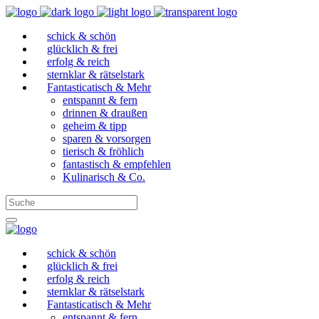
schick & schön
glücklich & frei
erfolg & reich
sternklar & rätselstark
Fantasticatisch & Mehr
entspannt & fern
drinnen & draußen
geheim & tipp
sparen & vorsorgen
tierisch & fröhlich
fantastisch & empfehlen
Kulinarisch & Co.
schick & schön
glücklich & frei
erfolg & reich
sternklar & rätselstark
Fantasticatisch & Mehr
entspannt & fern