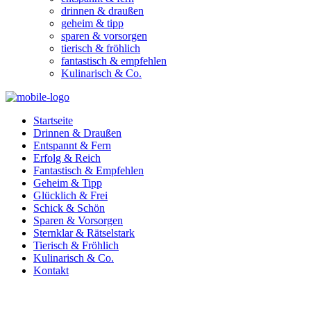
drinnen & draußen
geheim & tipp
sparen & vorsorgen
tierisch & fröhlich
fantastisch & empfehlen
Kulinarisch & Co.
Startseite
Drinnen & Draußen
Entspannt & Fern
Erfolg & Reich
Fantastisch & Empfehlen
Geheim & Tipp
Glücklich & Frei
Schick & Schön
Sparen & Vorsorgen
Sternklar & Rätselstark
Tierisch & Fröhlich
Kulinarisch & Co.
Kontakt