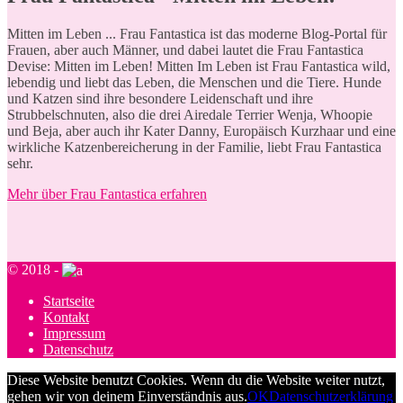
M
itten im Leben ... Frau Fantastica ist das moderne Blog-Portal für
Frauen, aber auch Männer, und dabei lautet die Frau Fantastica
Devise: Mitten im Leben! Mitten Im Leben ist Frau Fantastica wild,
lebendig und liebt das Leben, die Menschen und die Tiere. Hunde
und Katzen sind ihre besondere Leidenschaft und ihre
Strubbelschnuten, also die drei Airedale Terrier Wenja, Whoopie
und Beja, aber auch ihr Kater Danny, Europäisch Kurzhaar und eine
wirkliche Katzenbereicherung in der Familie, liebt Frau Fantastica
sehr.
Mehr über Frau Fantastica erfahren
© 2018 -
Startseite
Kontakt
Impressum
Datenschutz
Diese Website benutzt Cookies. Wenn du die Website weiter nutzt,
gehen wir von deinem Einverständnis aus.
OK
Datenschutzerklärung