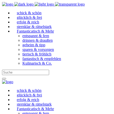
schick & schön
glücklich & frei
erfolg & reich
sternklar & rätselstark
Fantasticatisch & Mehr
entspannt & fern
drinnen & draußen
geheim & tipp
sparen & vorsorgen
tierisch & fröhlich
fantastisch & empfehlen
Kulinarisch & Co.
schick & schön
glücklich & frei
erfolg & reich
sternklar & rätselstark
Fantasticatisch & Mehr
entspannt & fern