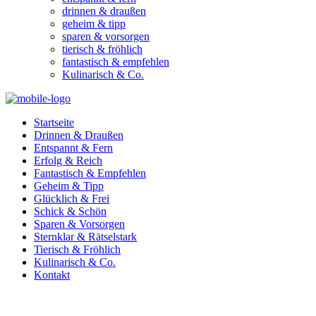
drinnen & draußen
geheim & tipp
sparen & vorsorgen
tierisch & fröhlich
fantastisch & empfehlen
Kulinarisch & Co.
Startseite
Drinnen & Draußen
Entspannt & Fern
Erfolg & Reich
Fantastisch & Empfehlen
Geheim & Tipp
Glücklich & Frei
Schick & Schön
Sparen & Vorsorgen
Sternklar & Rätselstark
Tierisch & Fröhlich
Kulinarisch & Co.
Kontakt